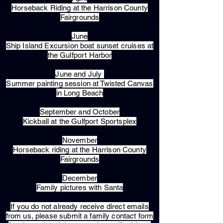
Horseback Riding at the Harrison County
Fairgrounds
June
Ship Island Excursion boat sunset cruises at
the Gulfport Harbor
June and July
Summer painting session at Twisted Canvas
in Long Beach
September and October
Kickball at the Gulfport Sportsplex
November
Horseback riding at the Harrison County
Fairgrounds
December
Family pictures with Santa
​If you do not already receive direct emails
from us, please submit a family contact form