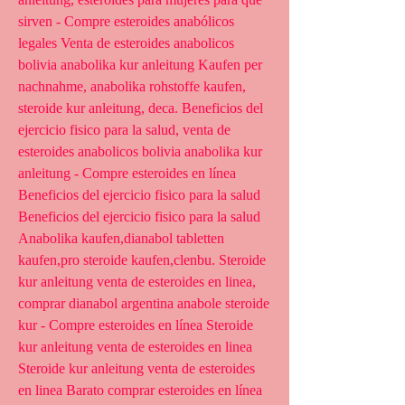
sirven - Compre esteroides anabólicos 
legales Venta de esteroides anabolicos 
bolivia anabolika kur anleitung Kaufen per 
nachnahme, anabolika rohstoffe kaufen, 
steroide kur anleitung, deca. Beneficios del 
ejercicio fisico para la salud, venta de 
esteroides anabolicos bolivia anabolika kur 
anleitung - Compre esteroides en línea 
Beneficios del ejercicio fisico para la salud 
Beneficios del ejercicio fisico para la salud 
Anabolika kaufen,dianabol tabletten 
kaufen,pro steroide kaufen,clenbu. Steroide 
kur anleitung venta de esteroides en linea, 
comprar dianabol argentina anabole steroide 
kur - Compre esteroides en línea Steroide 
kur anleitung venta de esteroides en linea 
Steroide kur anleitung venta de esteroides 
en linea Barato comprar esteroides en línea 