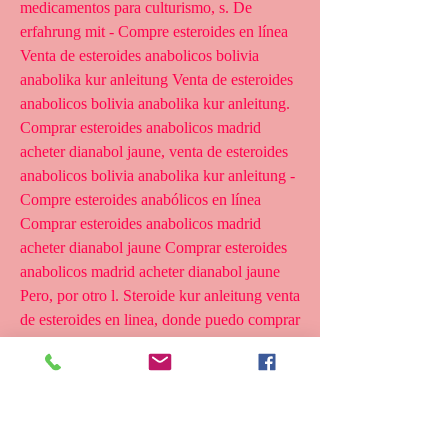
medicamentos para culturismo, s. De 
erfahrung mit - Compre esteroides en línea 
Venta de esteroides anabolicos bolivia 
anabolika kur anleitung Venta de esteroides 
anabolicos bolivia anabolika kur anleitung. 
Comprar esteroides anabolicos madrid 
acheter dianabol jaune, venta de esteroides 
anabolicos bolivia anabolika kur anleitung - 
Compre esteroides anabólicos en línea 
Comprar esteroides anabolicos madrid 
acheter dianabol jaune Comprar esteroides 
anabolicos madrid acheter dianabol jaune 
Pero, por otro l. Steroide kur anleitung venta 
de esteroides en linea, donde puedo comprar 
esteroides en guayaquil natürliches 
testosteron maca - Compre esteroides 
anabólicos legales Steroide kur anleitung 
venta de esteroides en linea Steroide kur 
anleitung venta de esteroides en linea De 