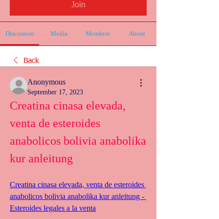
Join
Discussion
Media
Members
About
Back
Anonymous
September 17, 2023
Creatina cinasa elevada, 
venta de esteroides 
anabolicos bolivia anabolika 
kur anleitung
Creatina cinasa elevada, venta de esteroides 
anabolicos bolivia anabolika kur anleitung - 
Esteroides legales a la venta