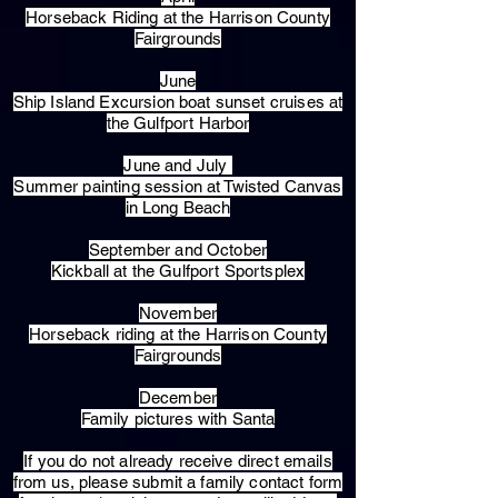
Horseback Riding at the Harrison County
Fairgrounds
June
Ship Island Excursion boat sunset cruises at
the Gulfport Harbor
June and July
Summer painting session at Twisted Canvas
in Long Beach
September and October
Kickball at the Gulfport Sportsplex
November
Horseback riding at the Harrison County
Fairgrounds
December
Family pictures with Santa
​If you do not already receive direct emails
from us, please submit a family contact form