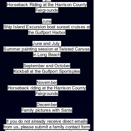
Horseback Riding at the Harrison County
Fairgrounds
June
Ship Island Excursion boat sunset cruises at
the Gulfport Harbor
June and July
Summer painting session at Twisted Canvas
in Long Beach
September and October
Kickball at the Gulfport Sportsplex
November
Horseback riding at the Harrison County
Fairgrounds
December
Family pictures with Santa
​If you do not already receive direct emails
from us, please submit a family contact form