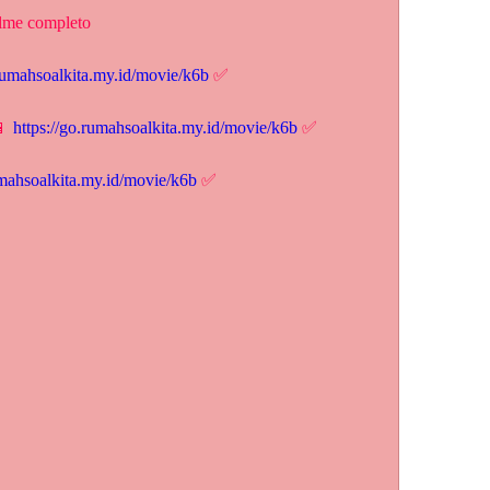
ilme completo
.rumahsoalkita.my.id/movie/k6b
 ✅
 
https://go.rumahsoalkita.my.id/movie/k6b
 ✅
umahsoalkita.my.id/movie/k6b
 ✅