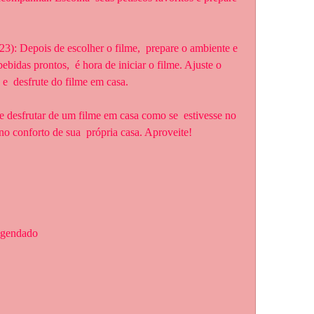
bidas prontos,  é hora de iniciar o filme. Ajuste o 
e  desfrute do filme em casa.
o conforto de sua  própria casa. Aproveite!
legendado