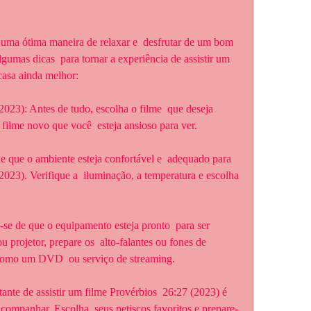
lgumas dicas  para tornar a experiência de assistir um 
casa ainda melhor:
 filme novo que você  esteja ansioso para ver.
2023). Verifique a  iluminação, a temperatura e escolha 
projetor, prepare os  alto-falantes ou fones de 
, como um DVD  ou serviço de streaming.
acompanhar. Escolha  seus petiscos favoritos e prepare-