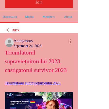
Join
Discussion
Media
Members
About
Back
Anonymous
September 24, 2023
Triumfătorul 
supraviețuitorului 2023, 
castigatorul survivor 2023
Triumfătorul supraviețuitorului 2023