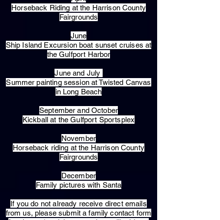
Horseback Riding at the Harrison County
Fairgrounds
June
Ship Island Excursion boat sunset cruises at
the Gulfport Harbor
June and July
Summer painting session at Twisted Canvas
in Long Beach
September and October
Kickball at the Gulfport Sportsplex
November
Horseback riding at the Harrison County
Fairgrounds
December
Family pictures with Santa
​If you do not already receive direct emails
from us, please submit a family contact form