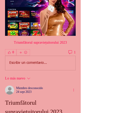
Triumfătorul supraviețuitorului 2023
1
0
Escribir un comentario...
Lo más nuevo
Miembro desconocido
24 sept 2023
Triumfătorul 
supraviețuitorului 2023