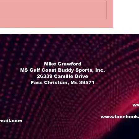
Mike Crawford
MS Gulf Coast Buddy Sports, Inc.
26339 Camille Drive
Pass Christian, Ms 39571
ww
www.facebook
mail.com