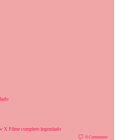
blado
aw X Filme completo legendado
0 Comments