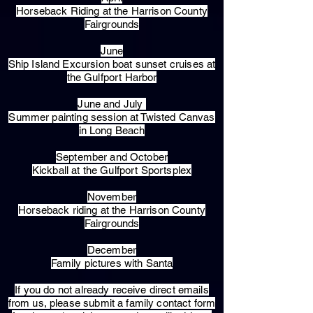
Horseback Riding at the Harrison County
Fairgrounds
June
Ship Island Excursion boat sunset cruises at
the Gulfport Harbor
June and July
Summer painting session at Twisted Canvas
in Long Beach
September and October
Kickball at the Gulfport Sportsplex
November
Horseback riding at the Harrison County
Fairgrounds
December
Family pictures with Santa
​If you do not already receive direct emails
from us, please submit a family contact form